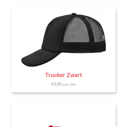
Trucker Zwart
€
3,95
excl. btw