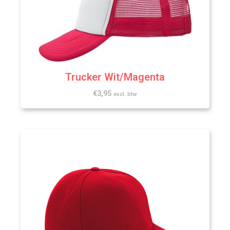
Trucker Wit/Magenta
€
3,95
excl. btw