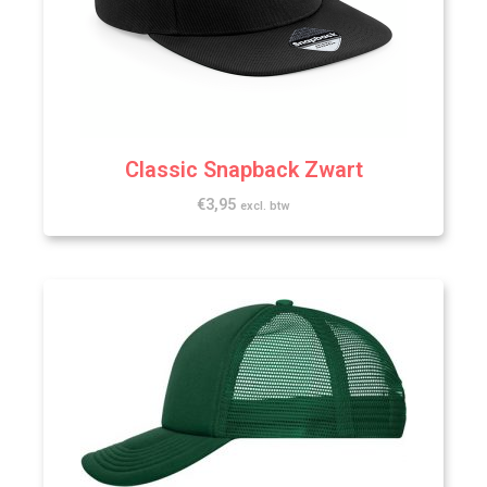
Classic Snapback Zwart
€
3,95
excl. btw