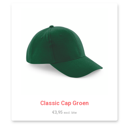
Classic Cap Groen
€
3,95
excl. btw