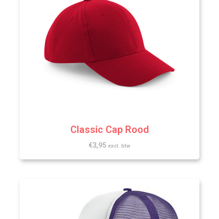
Classic Cap Rood
€
3,95
excl. btw