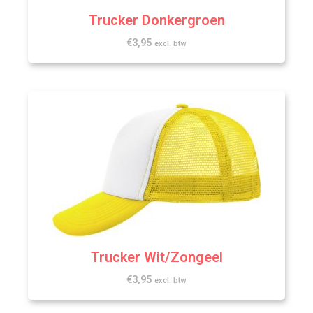
Trucker Donkergroen
€
3,95
excl. btw
Trucker Wit/Zongeel
€
3,95
excl. btw