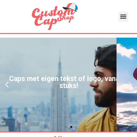
Caps met eigen tekst of logo, vanaf 1
stuks!