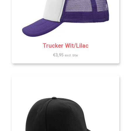
Trucker Wit/Lilac
€
3,95
excl. btw