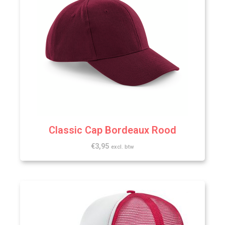
Classic Cap Bordeaux Rood
€
3,95
excl. btw