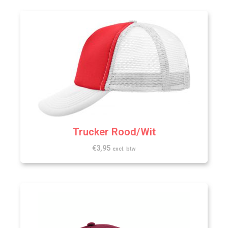
Trucker Rood/Wit
€
3,95
excl. btw