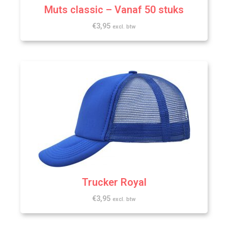
Muts classic – Vanaf 50 stuks
€
3,95
excl. btw
Trucker Royal
€
3,95
excl. btw