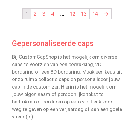
1
2
3
4
…
12
13
14
→
Gepersonaliseerde caps
Bij CustomCapShop is het mogelijk om diverse
caps te voorzien van een bedrukking, 2D
borduring of een 3D borduring. Maak een keus uit
onze ruime collectie caps en personaliseer jouw
cap in de customizer. Hierin is het mogelijk om
jouw eigen naam of persoonlijke tekst te
bedrukken of borduren op een cap. Leuk voor
weg te geven op een verjaardag of aan een goeie
vriend(in).