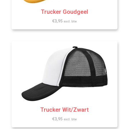
Trucker Goudgeel
€
3,95
excl. btw
Trucker Wit/Zwart
€
3,95
excl. btw