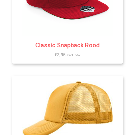
Classic Snapback Rood
€
3,95
excl. btw