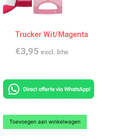
Trucker Wit/Magenta
€
3,95
excl. btw
Toevoegen aan winkelwagen