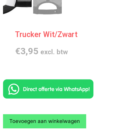
Trucker Wit/Zwart
€
3,95
excl. btw
Toevoegen aan winkelwagen