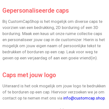
Gepersonaliseerde caps
Bij CustomCapShop is het mogelijk om diverse caps te
voorzien van een bedrukking, 2D borduring of een 3D
borduring. Maak een keus uit onze ruime collectie caps
en personaliseer jouw cap in de customizer. Hierin is het
mogelijk om jouw eigen naam of persoonlijke tekst te
bedrukken of borduren op een cap. Leuk voor weg te
geven op een verjaardag of aan een goeie vriend(in).
Caps met jouw logo
Uiteraard is het ook mogelijk om jouw logo te bedrukken
of te borduren op een cap. Hiervoor verzoeken we je om
contact op te nemen met ons via
info@customcap.shop
.