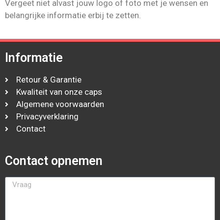
Vergeet niet alvast jouw logo of foto met je wensen en
belangrijke informatie erbij te zetten.
Informatie
Retour & Garantie
Kwaliteit van onze caps
Algemene voorwaarden
Privacyverklaring
Contact
Contact opnemen