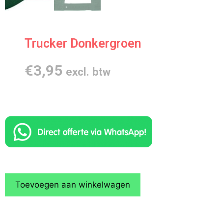
Trucker Donkergroen
€
3,95
excl. btw
Toevoegen aan winkelwagen