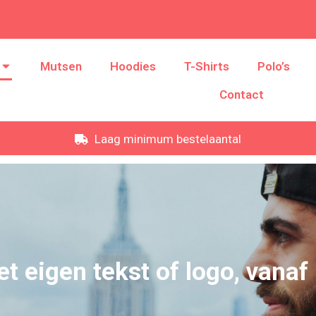
Mutsen
Hoodies
T-Shirts
Polo’s
Contact
Laag minimum bestelaantal
t eigen tekst of logo, vanaf 