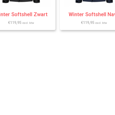
nter Softshell Zwart
Winter Softshell Na
€
119,95
€
119,95
excl. btw
excl. btw