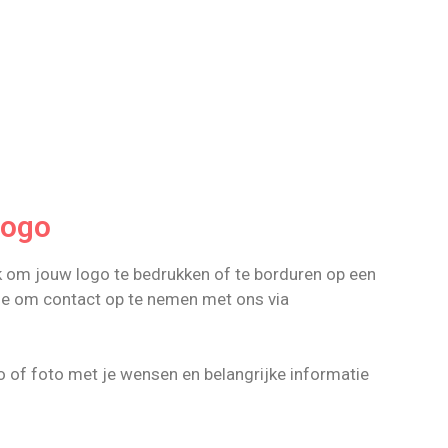
logo
jk om jouw logo te bedrukken of te borduren op een
je om contact op te nemen met ons via
o of foto met je wensen en belangrijke informatie