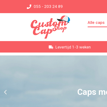
055 - 203 24 89
Alle caps
Levertijd 1-3 weken
Caps me