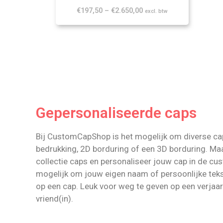
€
197,50
–
€
2.650,00
excl. btw
Gepersonaliseerde caps
Bij CustomCapShop is het mogelijk om diverse ca
bedrukking, 2D borduring of een 3D borduring. Ma
collectie caps en personaliseer jouw cap in de cust
mogelijk om jouw eigen naam of persoonlijke teks
op een cap. Leuk voor weg te geven op een verjaa
vriend(in).