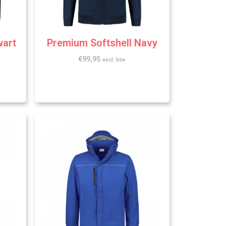
wart
Premium Softshell Navy
€
99,95
excl. btw