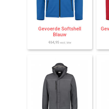
Gevoerde Softshell
Gev
Blauw
€
64,95
excl. btw