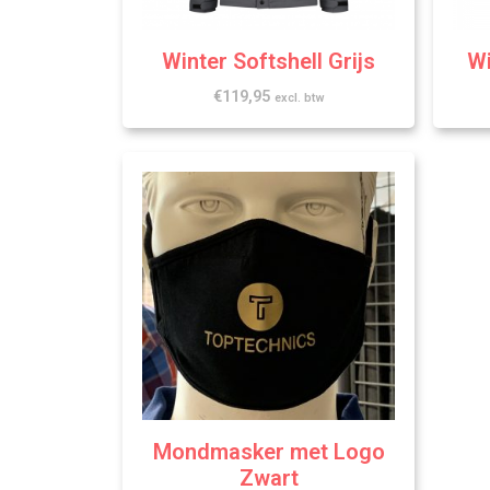
Winter Softshell Grijs
Wi
€
119,95
excl. btw
Mondmasker met Logo
Zwart