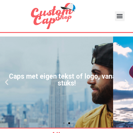
Caps met eigen tekst of logo, vanaf 1
stuks!