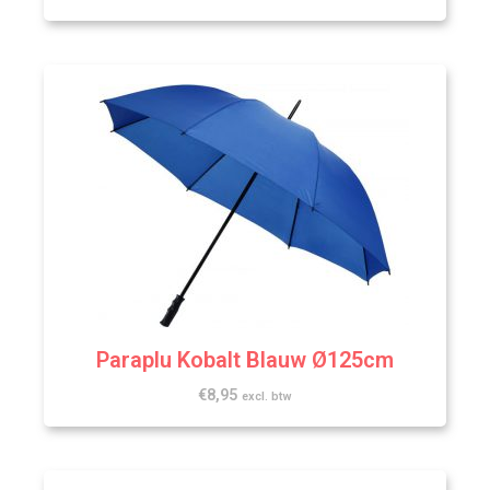
Paraplu Kobalt Blauw Ø125cm
€
8,95
excl. btw