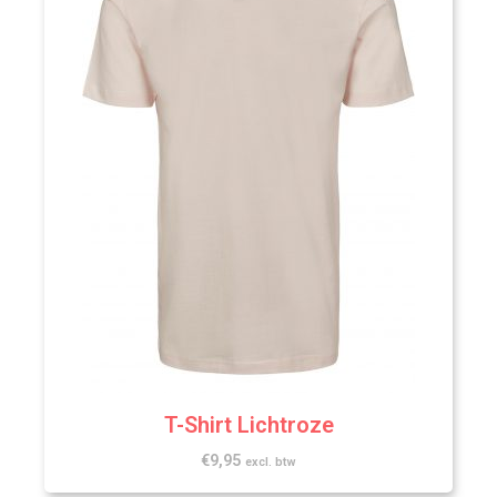
T-Shirt Lichtroze
€
9,95
excl. btw