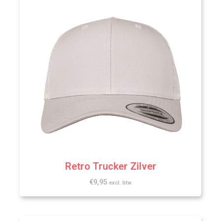
Retro Trucker Zilver
€
9,95
excl. btw