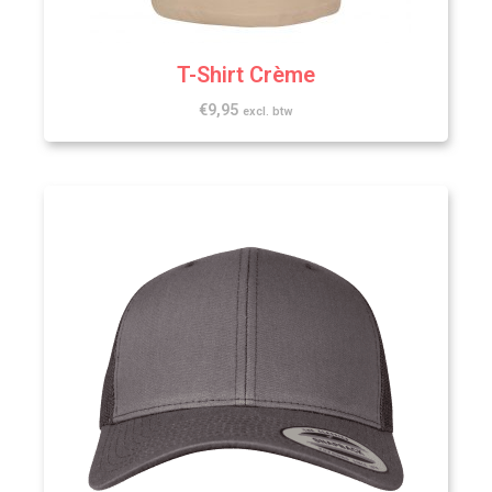
T-Shirt Crème
€
9,95
excl. btw