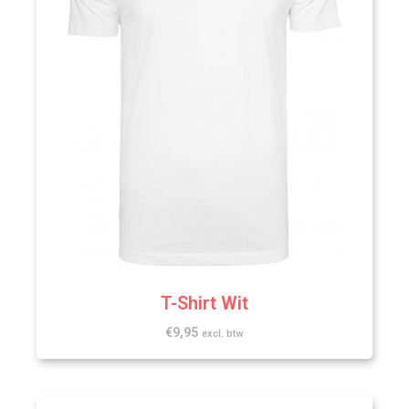
T-Shirt Wit
€
9,95
excl. btw