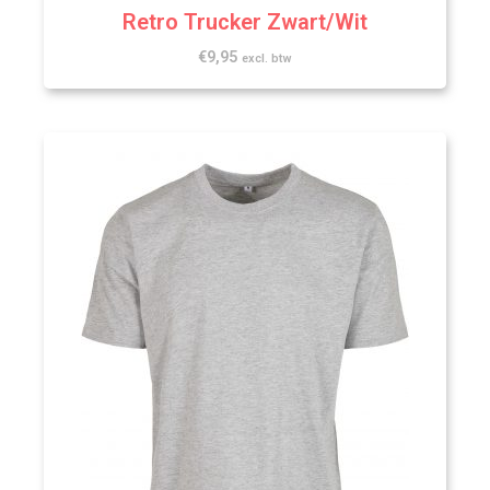
Retro Trucker Zwart/Wit
€
9,95
excl. btw