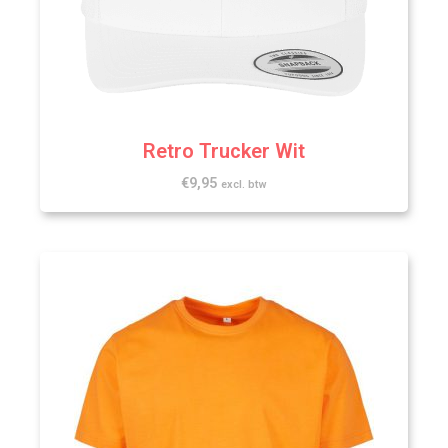
Retro Trucker Wit
€
9,95
excl. btw