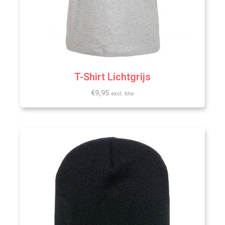
T-Shirt Lichtgrijs
€
9,95
excl. btw