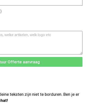
)
tuur Offerte aanvraag
ne teksten zijn niet te borduren. Ben je er
chat!