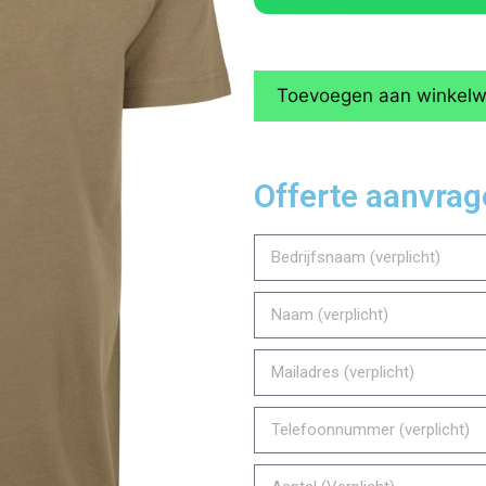
Toevoegen aan winkel
Offerte aanvra