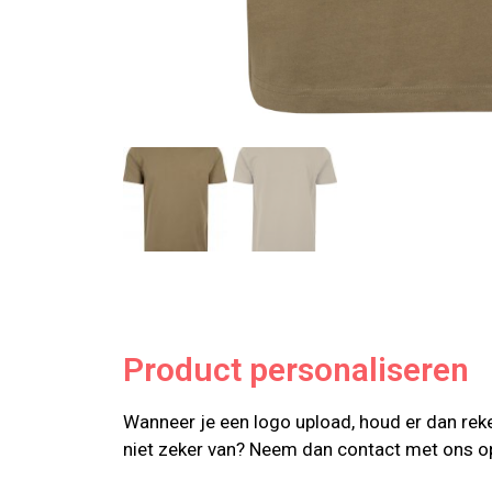
Product personaliseren
Wanneer je een logo upload, houd er dan reke
niet zeker van? Neem dan contact met ons o