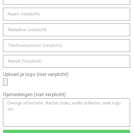
Upload je logo (niet verplicht)
Opmerkingen (niet verplicht)