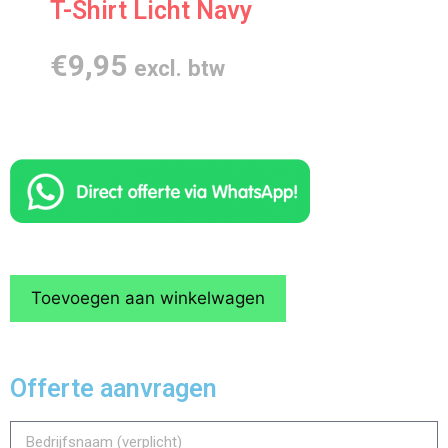
T-Shirt Licht Navy
€
9,95
excl. btw
Toevoegen aan winkelwagen
Offerte aanvragen