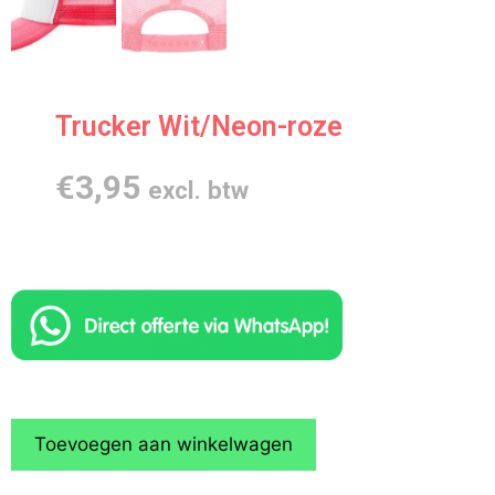
Trucker Wit/Neon-roze
€
3,95
excl. btw
Toevoegen aan winkelwagen