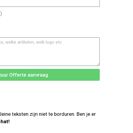
)
tuur Offerte aanvraag
ne teksten zijn niet te borduren. Ben je er
chat!