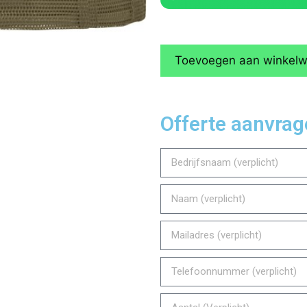
Toevoegen aan winkel
Offerte aanvra