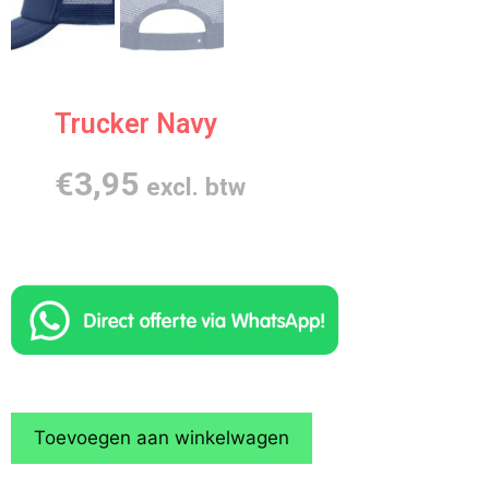
Trucker Navy
€
3,95
excl. btw
Toevoegen aan winkelwagen