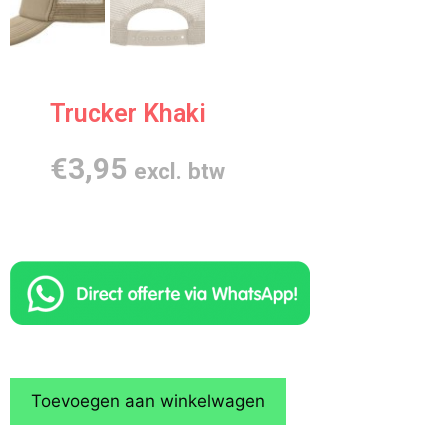
Trucker Khaki
€
3,95
excl. btw
Toevoegen aan winkelwagen