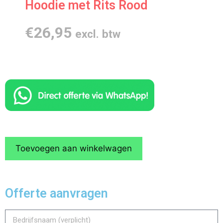
Hoodie met Rits Rood
€
26,95
excl. btw
Toevoegen aan winkelwagen
Offerte aanvragen