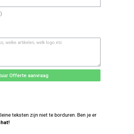
)
tuur Offerte aanvraag
ne teksten zijn niet te borduren. Ben je er
chat!