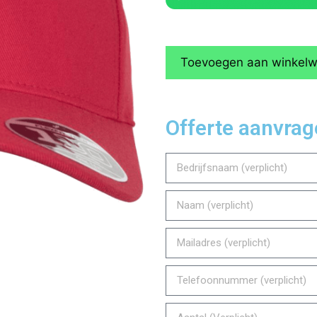
Toevoegen aan winkel
Offerte aanvra