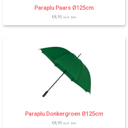
Paraplu Paars Ø125cm
€
8,95
excl. btw
Paraplu Donkergroen Ø125cm
€
8,95
excl. btw