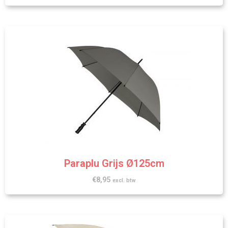
Paraplu Grijs Ø125cm
€
8,95
excl. btw