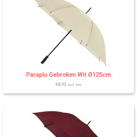
Paraplu Gebroken Wit Ø125cm
€
8,95
excl. btw