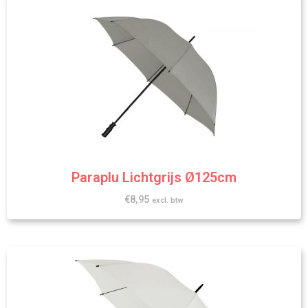
Paraplu Lichtgrijs Ø125cm
€
8,95
excl. btw