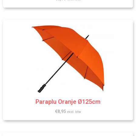
Paraplu Oranje Ø125cm
€
8,95
excl. btw