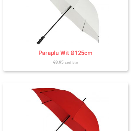
Paraplu Wit Ø125cm
€
8,95
excl. btw