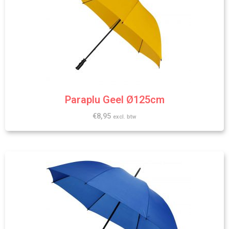
Paraplu Geel Ø125cm
€
8,95
excl. btw