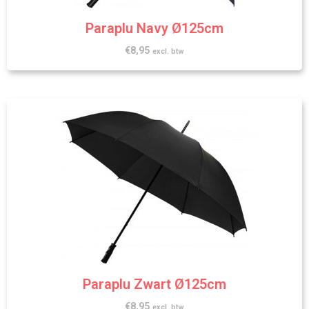
Paraplu Navy Ø125cm
€
8,95
excl. btw
Paraplu Zwart Ø125cm
€
8,95
excl. btw