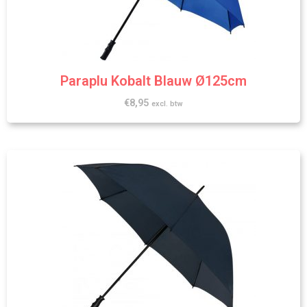
Paraplu Kobalt Blauw Ø125cm
€
8,95
excl. btw