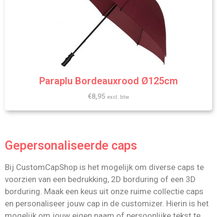
Paraplu Bordeauxrood Ø125cm
€
8,95
excl. btw
Gepersonaliseerde caps
Bij CustomCapShop is het mogelijk om diverse caps te
voorzien van een bedrukking, 2D borduring of een 3D
borduring. Maak een keus uit onze ruime collectie caps
en personaliseer jouw cap in de customizer. Hierin is het
mogelijk om jouw eigen naam of persoonlijke tekst te