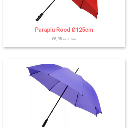
Paraplu Rood Ø125cm
€
8,95
excl. btw