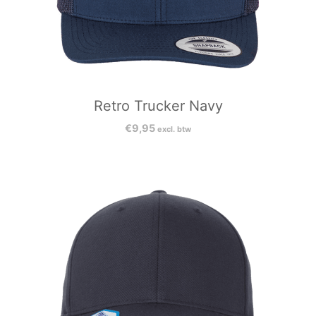
Retro Trucker Navy
€
9,95
excl. btw