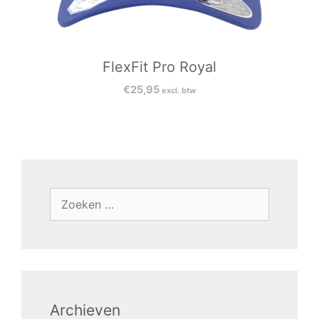
FlexFit Pro Royal
€
25,95
excl. btw
Archieven