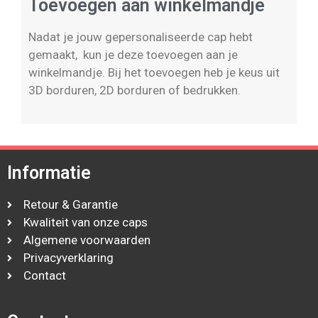
Toevoegen aan winkelmandje
Nadat je jouw gepersonaliseerde cap hebt
gemaakt, kun je deze toevoegen aan je
winkelmandje. Bij het toevoegen heb je keus uit
3D borduren, 2D borduren of bedrukken.
Informatie
Retour & Garantie
Kwaliteit van onze caps
Algemene voorwaarden
Privacyverklaring
Contact